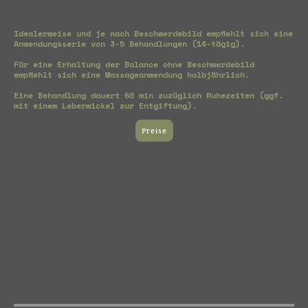
Idealerweise und je nach Beschwerdebild empfiehlt sich eine
Anwendungsserie von 3-5 Behandlungen (14-tägig).
Für eine Erhaltung der Balance ohne Beschwerdebild
empfiehlt sich eine Massageanwendung halbjährlich.
Eine Behandlung dauert 60 min zuzüglich Ruhezeiten (ggf.
mit einem Leberwickel zur Entgiftung).
Preise