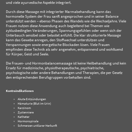
und viele ayurvedische Aspekte integriert.
Durch diese Massage mit integrierter Marmabehandlung kann das
hormonelle System der Frau sanft angesprochen und in seiner Balance
unterstützt werden – ebenso Phasen des Wandels wie die Wechseljahre. Viele
Frauen nutzen diese Anwendung auch begleitend bei Themen wie
zyklusbedingten Veränderungen, Spannungsgefühlen oder wenn sich der
Unterbauch sensibel oder belastet anfühlt. Die klar strukturierte Massage
kann das Gewebe anregen, den Stoffwechsel unterstützen und
Verspannungen sowie energetische Blockaden lösen. Viele Frauen
empfinden diese Technik als sehr angenehm, entspannend und wohltuend
für Körper, Geist und Seele.
Die Frauen‑ und Hormonbalancemassage ist keine Heilbehandlung und kein
Ersatz für medizinische, physiotherapeutische, psychiatrische,
psychologische oder andere Behandlungen und Therapien, die per Gesetz
den entsprechenden Berufsgruppen vorbehalten sind.
Kontraindikationen
Akute Entzündungen
Hämaturie (Blut im Urin)
Karzinom
Zystenniere
Katheter
Hormonspirale
Schmerzen unklarer Herkunft