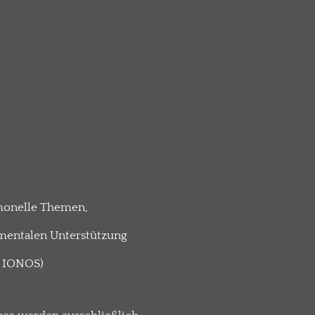
monelle Themen,
mentalen Unterstützung
n IONOS)