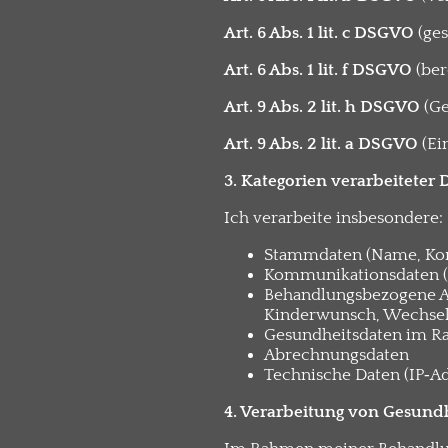
Art. 6 Abs. 1 lit. c DSGVO
(ges
Art. 6 Abs. 1 lit. f DSGVO
(ber
Art. 9 Abs. 2 lit. h DSGVO
(Ge
Art. 9 Abs. 2 lit. a DSGVO
(Ei
3. Kategorien verarbeiteter 
Ich verarbeite insbesondere:
Stammdaten (Name, Kon
Kommunikationsdaten (E
Behandlungsbezogene A
Kinderwunsch, Wechsel
Gesundheitsdaten im R
Abrechnungsdaten
Technische Daten (IP‑Ad
4. Verarbeitung von Gesund