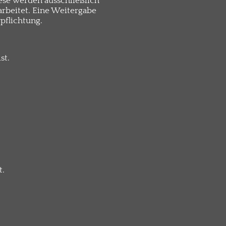
se werden ausschließlich
arbeitet. Eine Weitergabe
pflichtung.
st.
t.