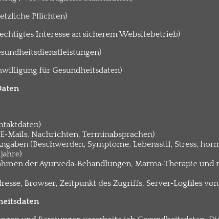
etzliche Pflichten)
echtigtes Interesse an sicherem Websitebetrieb)
sundheitsdienstleistungen)
nwilligung für Gesundheitsdaten)
Daten
taktdaten)
‑Mails, Nachrichten, Terminabsprachen)
ngaben (Beschwerden, Symptome, Lebensstil, Stress, hor
jahre)
ahmen der Ayurveda‑Behandlungen, Marma‑Therapie und 
resse, Browser, Zeitpunkt des Zugriffs, Server‑Logfiles vo
heitsdaten