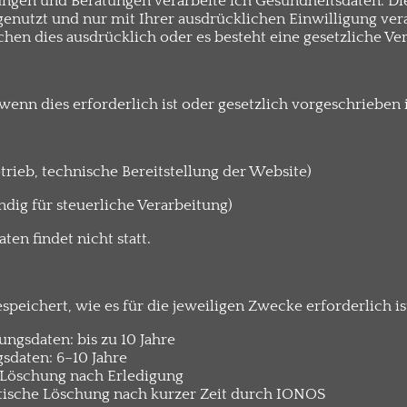
en und Beratungen verarbeite ich Gesundheitsdaten. Die
genutzt und nur mit Ihrer ausdrücklichen Einwilligung ver
chen dies ausdrücklich oder es besteht eine gesetzliche Ver
wenn dies erforderlich ist oder gesetzlich vorgeschrieben i
trieb, technische Bereitstellung der Website)
dig für steuerliche Verarbeitung)
ten findet nicht statt.
peichert, wie es für die jeweiligen Zwecke erforderlich is
ngsdaten: bis zu 10 Jahre
sdaten: 6–10 Jahre
Löschung nach Erledigung
atische Löschung nach kurzer Zeit durch IONOS