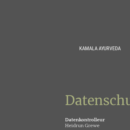
KAMALA AYURVEDA
Datensch
Datenkontrolleur
Heidrun Grewe