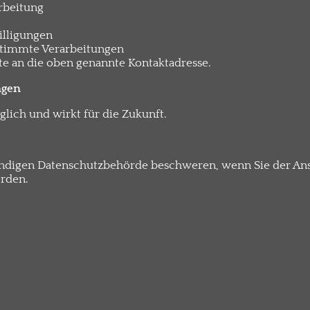
rbeitung
illigungen
timmte Verarbeitungen
tte an die oben genannte Kontaktadresse.
ngen
glich und wirkt für die Zukunft.
ändigen Datenschutzbehörde beschweren, wenn Sie der Ansi
rden.