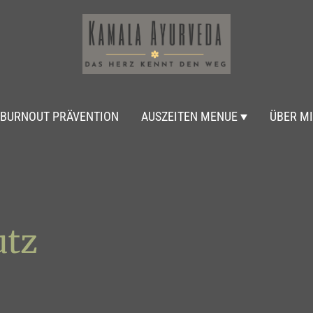
BURNOUT PRÄVENTION
AUSZEITEN MENUE
ÜBER M
utz