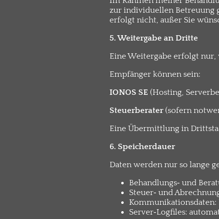
Im Rahmen meiner Behandlung
zur individuellen Betreuung 
erfolgt nicht, außer Sie wüns
5. Weitergabe an Dritte
Eine Weitergabe erfolgt nur, 
Empfänger können sein:
IONOS SE
(Hosting, Serverbe
Steuerberater
(sofern notwen
Eine Übermittlung in Drittstaa
6. Speicherdauer
Daten werden nur so lange ges
Behandlungs‑ und Beratu
Steuer‑ und Abrechnung
Kommunikationsdaten: 
Server‑Logfiles: autom